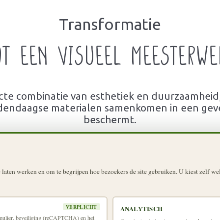
Transformatie
ot een visueel meesterwe
te combinatie van esthetiek en duurzaamheid
dendaagse materialen samenkomen in een geve
beschermt.
laten werken en om te begrijpen hoe bezoekers de site gebruiken. U kiest zelf welk
VERPLICHT
ANALYTISCH
rmulier, beveiliging (reCAPTCHA) en het