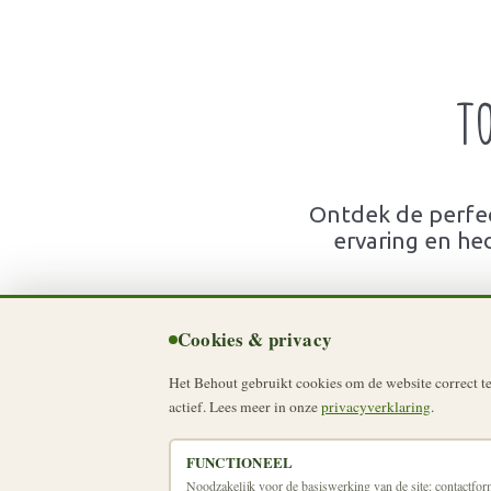
T
Ontdek de perfec
ervaring en he
Cookies & privacy
Het Behout gebruikt cookies om de website correct te 
actief. Lees meer in onze
privacyverklaring
.
FUNCTIONEEL
Noodzakelijk voor de basiswerking van de site: contactfo