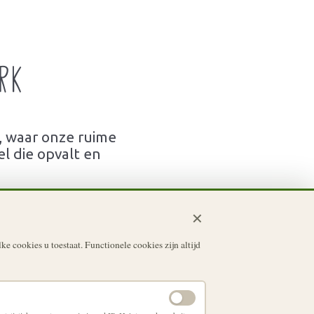
rk
, waar onze ruime
l die opvalt en
✕
e cookies u toestaat. Functionele cookies zijn altijd